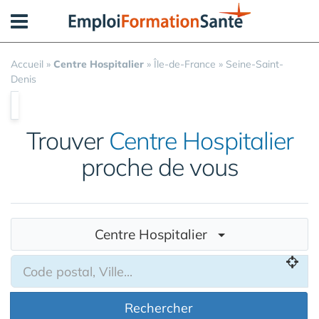
Panneau de gestion des cookies
Accueil
»
Centre Hospitalier
»
Île-de-France
»
Seine-Saint-
Denis
Trouver
Centre Hospitalier
proche de vous
Centre Hospitalier
Rechercher