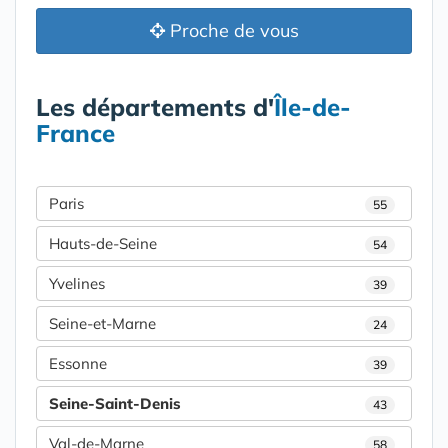
Proche de vous
Les départements d'
Île-de-
France
Paris
55
Hauts-de-Seine
54
Yvelines
39
Seine-et-Marne
24
Essonne
39
Seine-Saint-Denis
43
Val-de-Marne
58