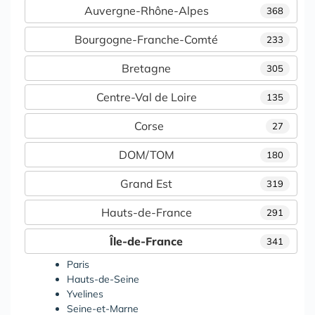
Auvergne-Rhône-Alpes
368
Bourgogne-Franche-Comté
233
Bretagne
305
Centre-Val de Loire
135
Corse
27
DOM/TOM
180
Grand Est
319
Hauts-de-France
291
Île-de-France
341
Paris
Hauts-de-Seine
Yvelines
Seine-et-Marne