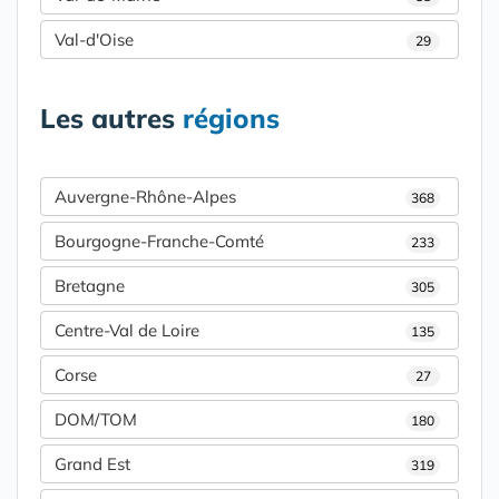
Val-d'Oise
29
Les autres
régions
Auvergne-Rhône-Alpes
368
Bourgogne-Franche-Comté
233
Bretagne
305
Centre-Val de Loire
135
Corse
27
DOM/TOM
180
Grand Est
319