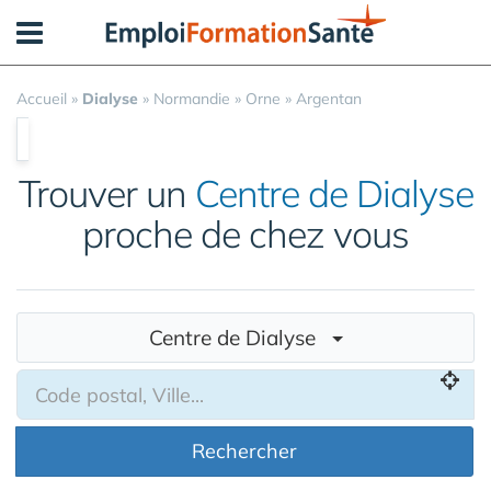
Panneau de gestion des cookies
Accueil
»
Dialyse
»
Normandie
»
Orne
»
Argentan
Trouver un
Centre de Dialyse
proche de chez vous
Centre de Dialyse
Rechercher