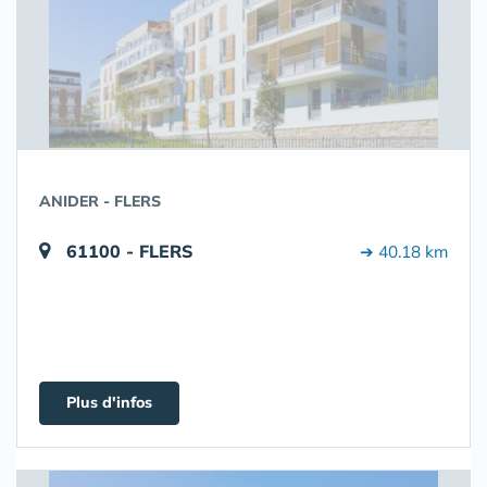
ANIDER - FLERS
61100 - FLERS
➔ 40.18 km
Plus d'infos