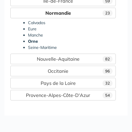
Île-de-France
59
Normandie
23
Calvados
Eure
Manche
Orne
Seine-Maritime
Nouvelle-Aquitaine
82
Occitanie
96
Pays de la Loire
32
Provence-Alpes-Côte-D'Azur
54