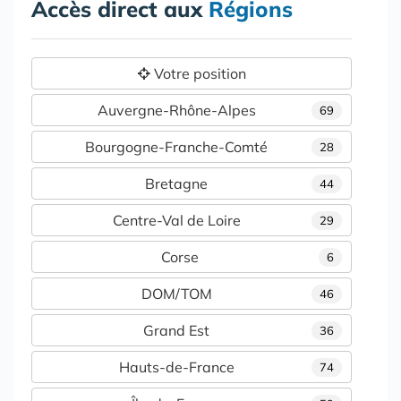
Accès direct aux
Régions
Votre position
Auvergne-Rhône-Alpes
69
Bourgogne-Franche-Comté
28
Bretagne
44
Centre-Val de Loire
29
Corse
6
DOM/TOM
46
Grand Est
36
Hauts-de-France
74