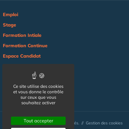
Emploi
Stage
Formation Intiale
Formation Continue
Espace Candidat
Espace Recruteur
Actualité
Ce site utilise des cookies
Agenda
et vous donne le contrôle
NOS AUTRES SITES :
sur ceux que vous
souhaitez activer
Tout accepter
© Australis 2026 - Tous droits réservés. //
Gestion des cookies