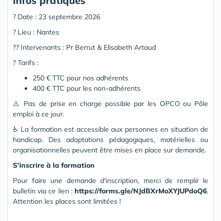
Infos pratiques
? Date : 23 septembre 2026
? Lieu : Nantes
?‍? Intervenants : Pr Berrut & Elisabeth Artaud
? Tarifs :
250 € TTC pour nos adhérents
400 € TTC pour les non-adhérents
⚠️ Pas de prise en charge possible par les OPCO ou Pôle
emploi à ce jour.
♿ La formation est accessible aux personnes en situation de
handicap. Des adaptations pédagogiques, matérielles ou
organisationnelles peuvent être mises en place sur demande.
S'inscrire à la formation
Pour faire une demande d'inscription, merci de remplir le
bulletin via ce lien :
https://forms.gle/NJdBXrMoXYJUPdoQ6
.
Attention les places sont limitées !