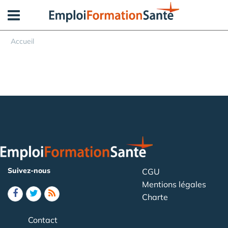
Panneau de gestion des cookies
Accueil
Suivez-nous
CGU
Mentions légales
Charte
Contact