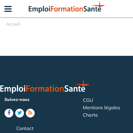
Panneau de gestion des cookies
Accueil
Suivez-nous
CGU
Mentions légales
Charte
Contact