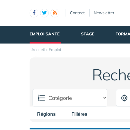
Panneau de gestion des cookies
Contact
Newsletter
EMPLOI SANTÉ
STAGE
FORMA
Accueil
»
Emploi
Rech
Régions
Filières