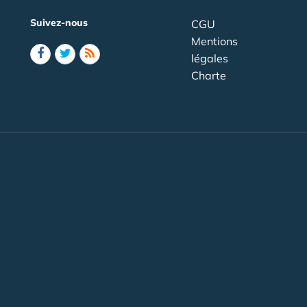
Suivez-nous
CGU
Mentions
légales
Charte