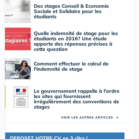
Des stages Conseil & Economie
Sociale et Solidaire pour les
étudiants
Quelle indemnité de stage pour les
étudiants en 2016? Une étude
apporte des réponses précises à
cette question
Comment effectuer le calcul de
l'indemnité de stage
Le gouvernement rappelle à l'ordre
les sites qui fournissent
irrégulièrement des conventions de
stages
VOIR LES AUTRES ARTICLES
➜
DEPOSEZ VOTRE CV en 3 clics !