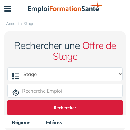
Panneau de gestion des cookies
Accueil
»
Stage
Rechercher une
Offre de
Stage
Rechercher
Régions
Filières