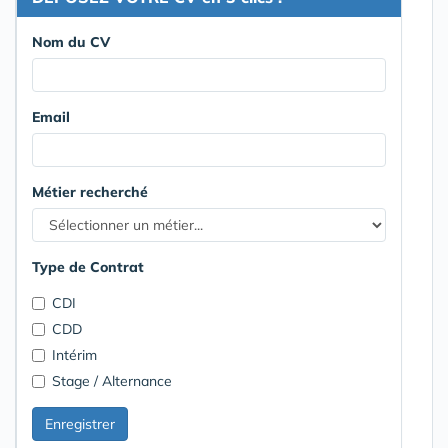
Nom du CV
Email
Métier recherché
Type de Contrat
CDI
CDD
Intérim
Stage / Alternance