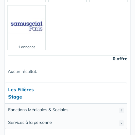
1 annonce
0 offre
Aucun résultat.
Les Filières
Stage
Fonctions Médicales & Sociales
4
Services à la personne
2