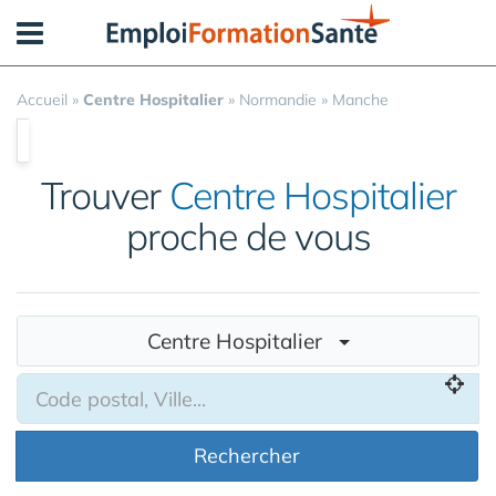
Panneau de gestion des cookies
Accueil
»
Centre Hospitalier
»
Normandie
»
Manche
Trouver
Centre Hospitalier
proche de vous
Centre Hospitalier
Rechercher