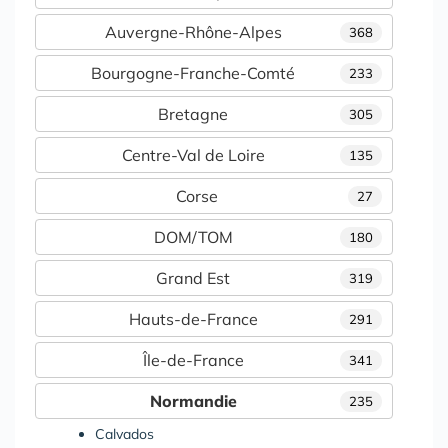
Auvergne-Rhône-Alpes
368
Bourgogne-Franche-Comté
233
Bretagne
305
Centre-Val de Loire
135
Corse
27
DOM/TOM
180
Grand Est
319
Hauts-de-France
291
Île-de-France
341
Normandie
235
Calvados