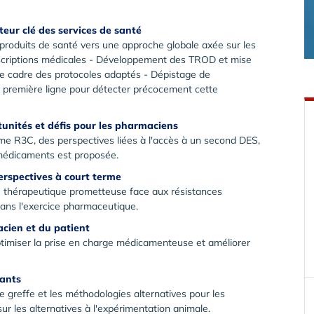
eur clé des services de santé
e produits de santé vers une approche globale axée sur les
escriptions médicales - Développement des TROD et mise
 le cadre des protocoles adaptés - Dépistage de
en première ligne pour détecter précocement cette
tunités et défis pour les pharmaciens
me R3C, des perspectives liées à l'accès à un second DES,
 médicaments est proposée.
erspectives à court terme
e thérapeutique prometteuse face aux résistances
dans l'exercice pharmaceutique.
macien et du patient
 optimiser la prise en charge médicamenteuse et améliorer
vants
 greffe et les méthodologies alternatives pour les
sur les alternatives à l'expérimentation animale.