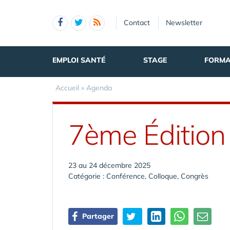
Panneau de gestion des cookies
Contact
Newsletter
EMPLOI SANTÉ
STAGE
FORMA
Accueil
»
Agenda
7ème Édition 
23 au 24 décembre 2025
Catégorie : Conférence, Colloque, Congrès
Partager