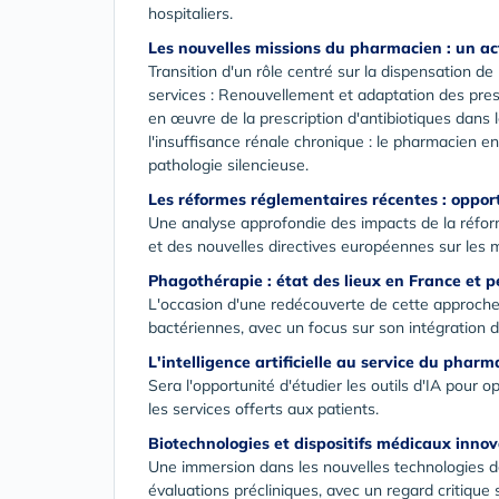
hospitaliers.
Les nouvelles missions du pharmacien : un act
Transition d'un rôle centré sur la dispensation d
services : Renouvellement et adaptation des pr
en œuvre de la prescription d'antibiotiques dans
l'insuffisance rénale chronique : le pharmacien 
pathologie silencieuse.
Les réformes réglementaires récentes : oppor
Une analyse approfondie des impacts de la réfor
et des nouvelles directives européennes sur les
Phagothérapie : état des lieux en France et p
L'occasion d'une redécouverte de cette approch
bactériennes, avec un focus sur son intégration 
L'intelligence artificielle au service du phar
Sera l'opportunité d'étudier les outils d'IA pour
les services offerts aux patients.
Biotechnologies et dispositifs médicaux inno
Une immersion dans les nouvelles technologies de
évaluations précliniques, avec un regard critique 