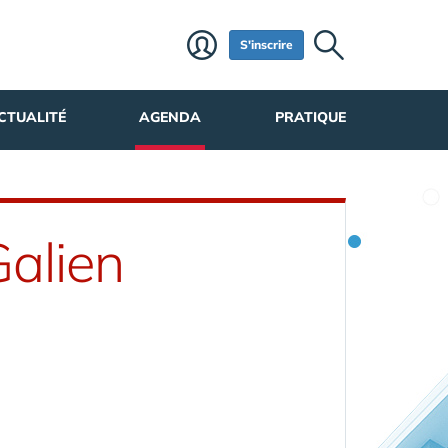
S'inscrire
CTUALITÉ
AGENDA
PRATIQUE
Galien