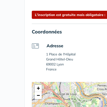
L'inscription est gratuite mais obligatoire :
Coordonnées
Adresse
1 Place de l'Hôpital
Grand Hôtel-Dieu
69002 Lyon
France
+
−