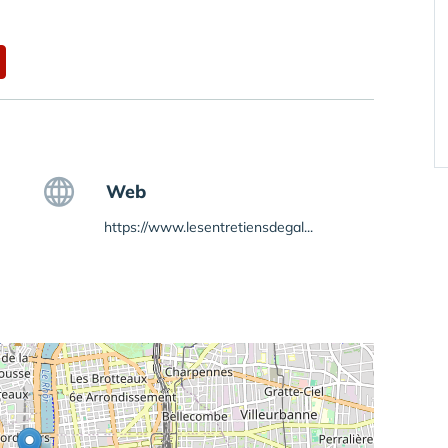
Web
https://www.lesentretiensdegal...