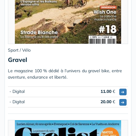
Sport / Vélo
Gravel
Le magazine 100 % dédié à l’univers du gravel bike, entre
aventure, endurance et liberté.
- Digital
11.00
€
➔
- Digital
20.00
€
➔