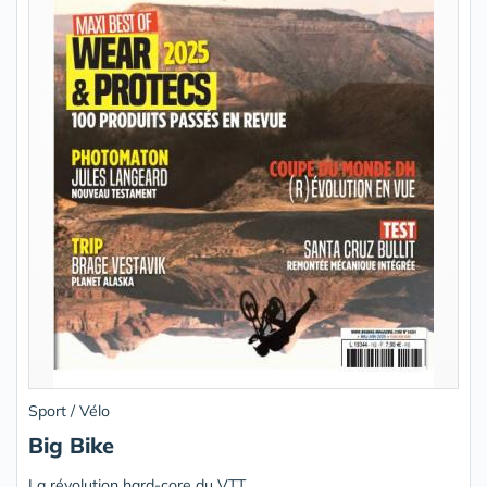
Sport / Vélo
Big Bike
La révolution hard-core du VTT.