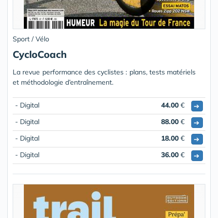
Sport / Vélo
CycloCoach
La revue performance des cyclistes : plans, tests matériels
et méthodologie d’entraînement.
- Digital
44.00
€
➔
- Digital
88.00
€
➔
- Digital
18.00
€
➔
- Digital
36.00
€
➔