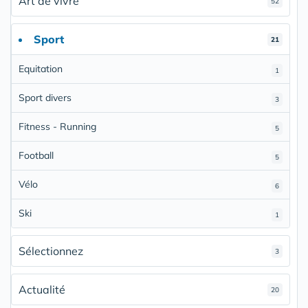
Art de vivre
52
Sport
21
Equitation
1
Sport divers
3
Fitness - Running
5
Football
5
Vélo
6
Ski
1
Sélectionnez
3
Actualité
20