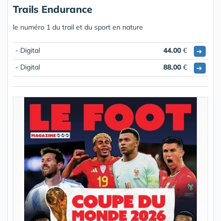
Trails Endurance
le numéro 1 du trail et du sport en nature
- Digital
44.00
€
➔
- Digital
88.00
€
➔