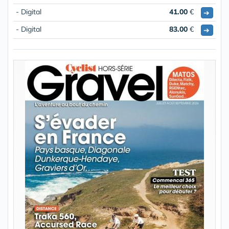
- Digital
41.00
€
➔
- Digital
83.00
€
➔