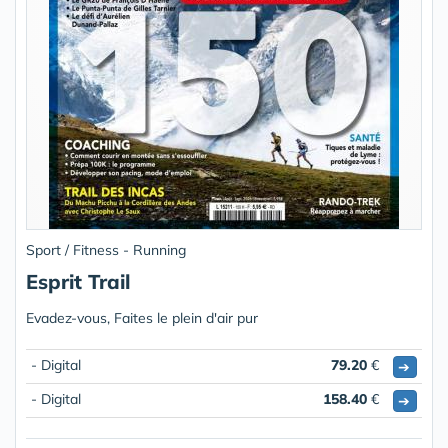
Sport / Fitness - Running
Esprit Trail
Evadez-vous, Faites le plein d'air pur
- Digital
79.20
€
➔
- Digital
158.40
€
➔