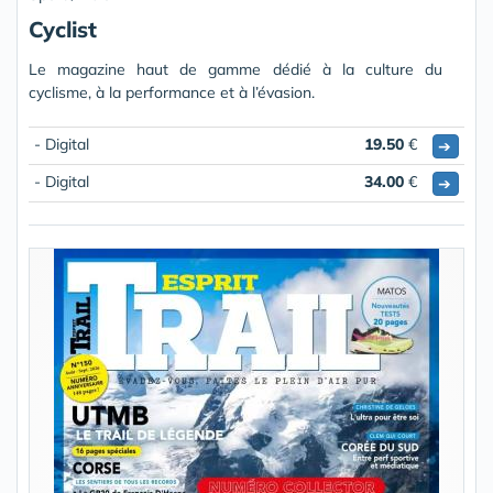
Cyclist
Le magazine haut de gamme dédié à la culture du
cyclisme, à la performance et à l’évasion.
- Digital
19.50
€
➔
- Digital
34.00
€
➔