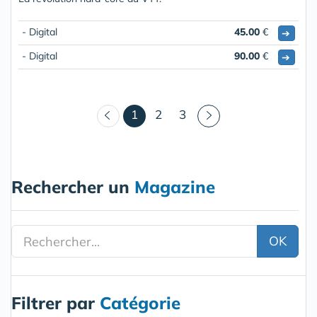
- Digital
45.00
€
➔
- Digital
90.00
€
➔
(courant)
1
2
3
Rechercher un
Magazine
OK
Filtrer par
Catégorie