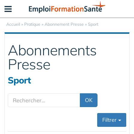
Panneau de gestion des cookies
Accueil
»
Pratique
»
Abonnement Presse
» Sport
Abonnements
Presse
Sport
OK
Filtrer