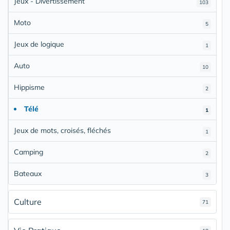
Jeux - Divertissement
103
Moto
5
Jeux de logique
1
Auto
10
Hippisme
2
Télé
1
Jeux de mots, croisés, fléchés
1
Camping
2
Bateaux
3
Culture
71