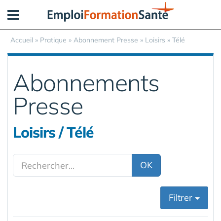
Panneau de gestion des cookies
Accueil
»
Pratique
»
Abonnement Presse
» Loisirs » Télé
Abonnements
Presse
Loisirs / Télé
OK
Filtrer