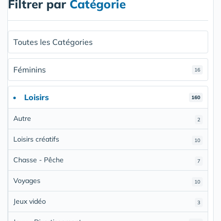
Filtrer par
Catégorie
Toutes les Catégories
Féminins
16
Loisirs
160
Autre
2
Loisirs créatifs
10
Chasse - Pêche
7
Voyages
10
Jeux vidéo
3