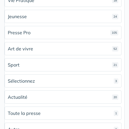
Vie Pratique
18
Jeunesse
24
Presse Pro
105
Art de vivre
52
Sport
21
Sélectionnez
3
Actualité
20
Toute la presse
1