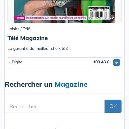
Loisirs / Télé
Télé Magazine
La garantie du meilleur choix télé !
- Digital
103.48
€
➔
Rechercher un
Magazine
OK