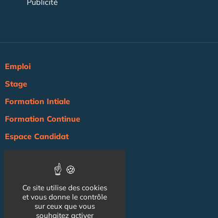
Publicité
Emploi
Stage
Formation Intiale
Formation Continue
Espace Candidat
Espace Recruteur
Actualité
Ce site utilise des cookies
Agenda
et vous donne le contrôle
NOS AUTRES SITES :
sur ceux que vous
souhaitez activer