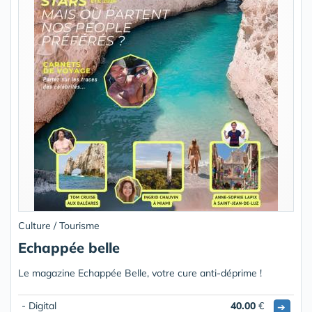
Culture / Tourisme
Echappée belle
Le magazine Echappée Belle, votre cure anti-déprime !
- Digital
40.00
€
➔