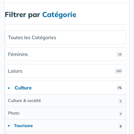
Filtrer par
Catégorie
Toutes les Catégories
Féminins
16
Loisirs
160
Culture
71
Culture & société
5
Photo
4
Tourisme
3