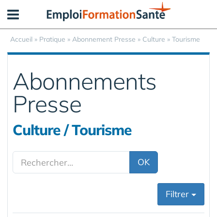
Panneau de gestion des cookies
Accueil
»
Pratique
»
Abonnement Presse
» Culture » Tourisme
Abonnements
Presse
Culture / Tourisme
OK
Filtrer