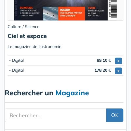
Culture / Science
Ciel et espace
Le magazine de l'astronomie
- Digital
89.10
€
➔
- Digital
178.20
€
➔
Rechercher un
Magazine
OK