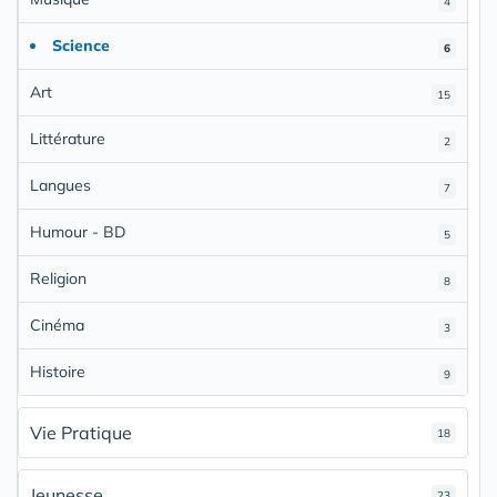
4
Science
6
Art
15
Littérature
2
Langues
7
Humour - BD
5
Religion
8
Cinéma
3
Histoire
9
Vie Pratique
18
Jeunesse
23