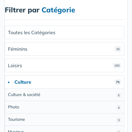
Filtrer par
Catégorie
Toutes les Catégories
Féminins
16
Loisirs
160
Culture
71
Culture & société
5
Photo
4
Tourisme
3
Musique