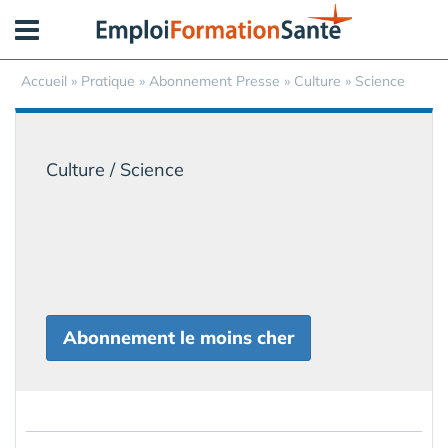
Panneau de gestion des cookies
Accueil
»
Pratique
»
Abonnement Presse
» Culture » Science
Culture / Science
Abonnement le moins cher