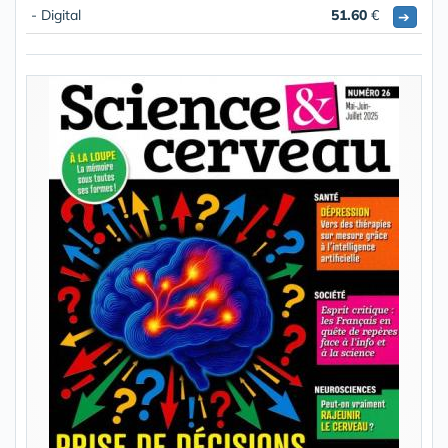
- Digital
51.60
€
➔