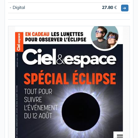
- Digital
27.80
€
➔