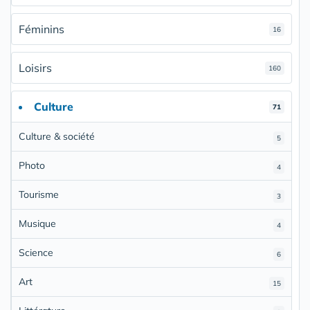
Féminins
16
Loisirs
160
Culture
71
Culture & société
5
Photo
4
Tourisme
3
Musique
4
Science
6
Art
15