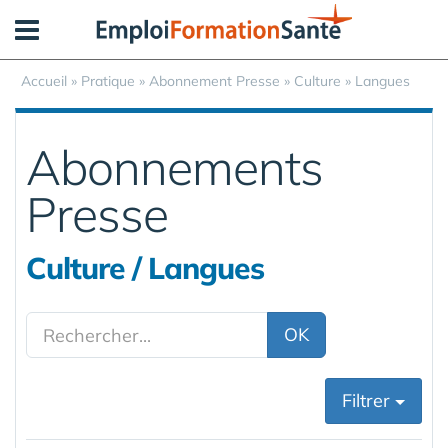
Panneau de gestion des cookies
Accueil
»
Pratique
»
Abonnement Presse
» Culture » Langues
Abonnements
Presse
Culture / Langues
OK
Filtrer