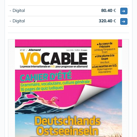
- Digital
80.40
€
➔
- Digital
320.40
€
➔