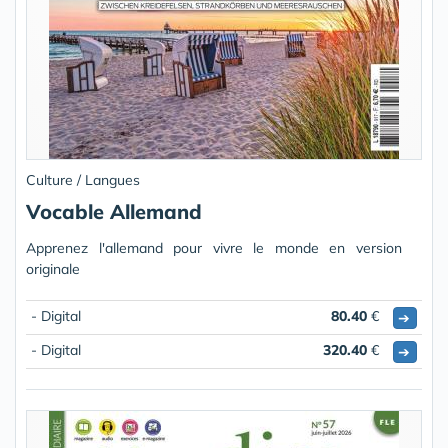
Culture / Langues
Vocable Allemand
Apprenez l'allemand pour vivre le monde en version
originale
- Digital
80.40
€
➔
- Digital
320.40
€
➔