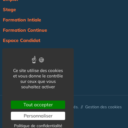
Stage
Formation Intiale
Formation Continue
Espace Candidat
Espace Recruteur
Actualité
Ce site utilise des cookies
Agenda
et vous donne le contrôle
NOS AUTRES SITES :
sur ceux que vous
souhaitez activer
Tout accepter
© Australis 2026 - Tous droits réservés. //
Gestion des cookies
Personnaliser
Politique de confidentialité