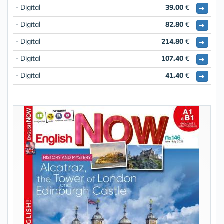
- Digital
39.00
€
➔
- Digital
82.80
€
➔
- Digital
214.80
€
➔
- Digital
107.40
€
➔
- Digital
41.40
€
➔