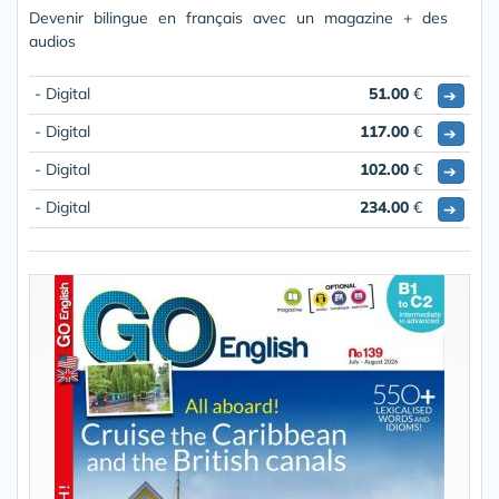
Devenir bilingue en français avec un magazine + des
audios
- Digital
51.00
€
➔
- Digital
117.00
€
➔
- Digital
102.00
€
➔
- Digital
234.00
€
➔