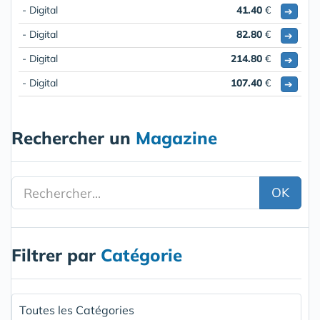
- Digital
41.40
€
➔
- Digital
82.80
€
➔
- Digital
214.80
€
➔
- Digital
107.40
€
➔
Rechercher un
Magazine
OK
Filtrer par
Catégorie
Toutes les Catégories