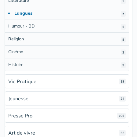
Littérature
2
Langues
7
Humour - BD
5
Religion
8
Cinéma
3
Histoire
9
Vie Pratique
18
Jeunesse
24
Presse Pro
105
Art de vivre
52