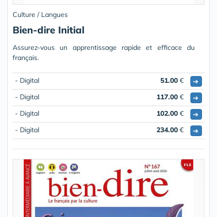
Culture / Langues
Bien-dire Initial
Assurez-vous un apprentissage rapide et efficace du
français.
- Digital
51.00
€
➔
- Digital
117.00
€
➔
- Digital
102.00
€
➔
- Digital
234.00
€
➔