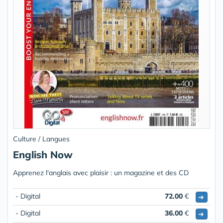
Culture / Langues
English Now
Apprenez l'anglais avec plaisir : un magazine et des CD
- Digital
72.00
€
➔
- Digital
36.00
€
➔