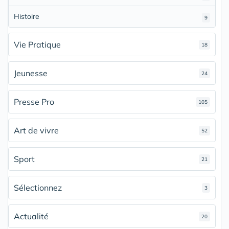
Histoire
9
Vie Pratique
18
Jeunesse
24
Presse Pro
105
Art de vivre
52
Sport
21
Sélectionnez
3
Actualité
20