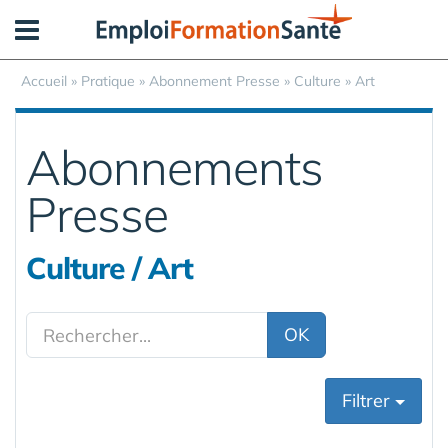
Panneau de gestion des cookies
Accueil
»
Pratique
»
Abonnement Presse
» Culture » Art
Abonnements
Presse
Culture / Art
OK
Filtrer