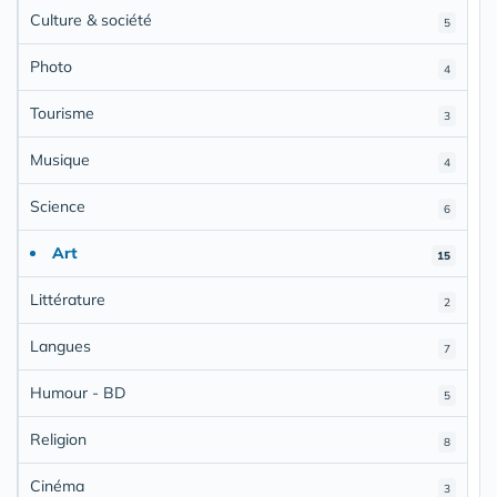
Culture & société
5
Photo
4
Tourisme
3
Musique
4
Science
6
Art
15
Littérature
2
Langues
7
Humour - BD
5
Religion
8
Cinéma
3