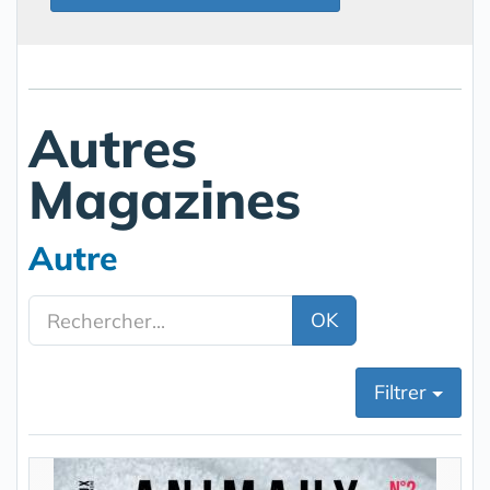
Autres
Magazines
Autre
OK
Filtrer