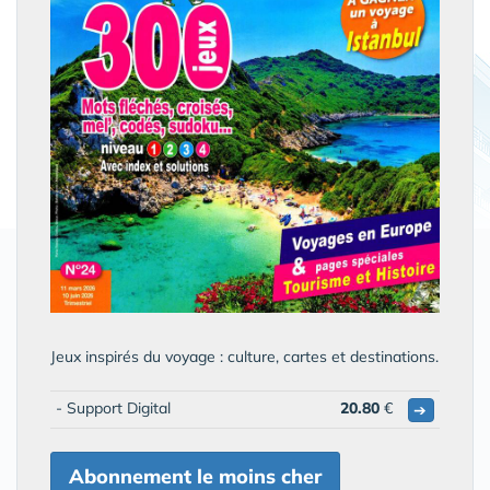
Jeux inspirés du voyage : culture, cartes et destinations.
- Support Digital
20.80
€
➔
Abonnement le moins cher