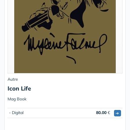
Autre
Icon Life
Mag Book
- Digital
80.00
€
➔