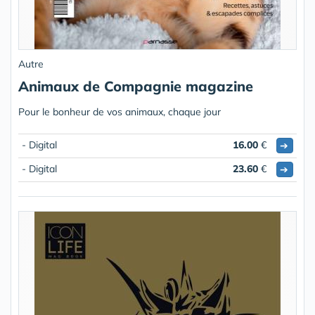
Autre
Animaux de Compagnie magazine
Pour le bonheur de vos animaux, chaque jour
- Digital
16.00
€
➔
- Digital
23.60
€
➔