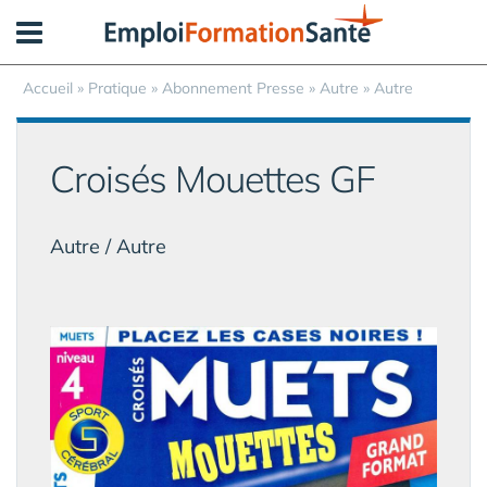
Panneau de gestion des cookies
Accueil
»
Pratique
»
Abonnement Presse
» Autre » Autre
Croisés Mouettes GF
Autre / Autre