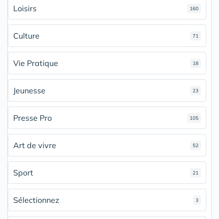
Loisirs
160
Culture
71
Vie Pratique
18
Jeunesse
23
Presse Pro
105
Art de vivre
52
Sport
21
Sélectionnez
3