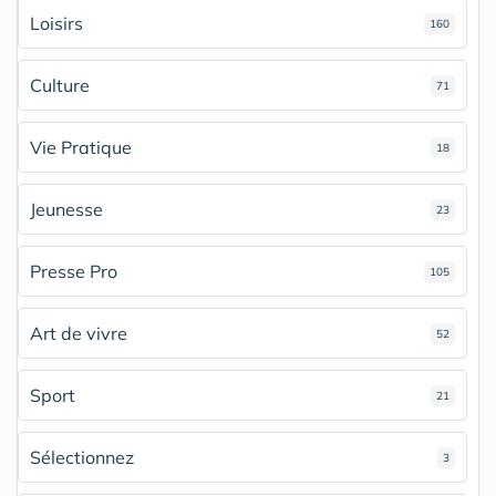
Loisirs
160
Culture
71
Vie Pratique
18
Jeunesse
23
Presse Pro
105
Art de vivre
52
Sport
21
Sélectionnez
3