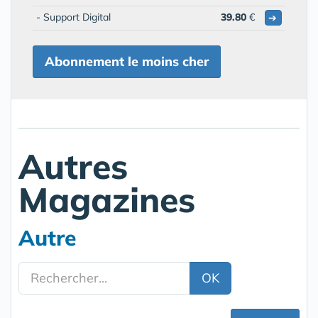
- Support Digital
39.80
€
➔
Abonnement le moins cher
Autres
Magazines
Autre
OK