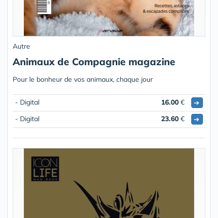
Autre
Animaux de Compagnie magazine
Pour le bonheur de vos animaux, chaque jour
- Digital
16.00
€
➔
- Digital
23.60
€
➔