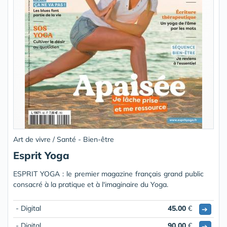
Art de vivre / Santé - Bien-être
Esprit Yoga
ESPRIT YOGA : le premier magazine français grand public
consacré à la pratique et à l'imaginaire du Yoga.
- Digital
45.00
€
➔
- Digital
90.00
€
➔