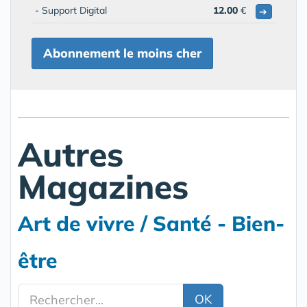
- Support Digital
12.00
€
➔
Abonnement le moins cher
Autres
Magazines
Art de vivre / Santé - Bien-
être
OK