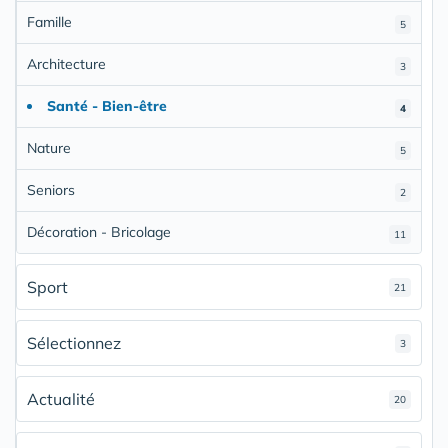
Famille
5
Architecture
3
Santé - Bien-être
4
Nature
5
Seniors
2
Décoration - Bricolage
11
Sport
21
Sélectionnez
3
Actualité
20