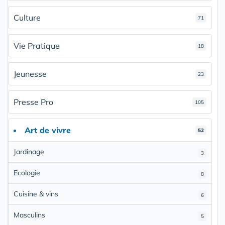
Culture
71
Vie Pratique
18
Jeunesse
23
Presse Pro
105
Art de vivre
52
Jardinage
3
Ecologie
8
Cuisine & vins
6
Masculins
5