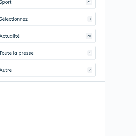
Sport
21
Sélectionnez
3
Actualité
20
Toute la presse
1
Autre
2