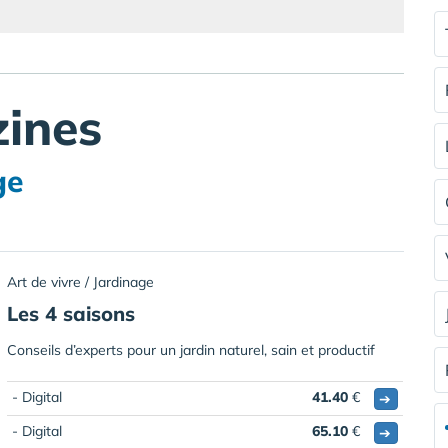
ines
ge
Art de vivre / Jardinage
Les 4 saisons
Conseils d’experts pour un jardin naturel, sain et productif
- Digital
41.40
€
➔
- Digital
65.10
€
➔