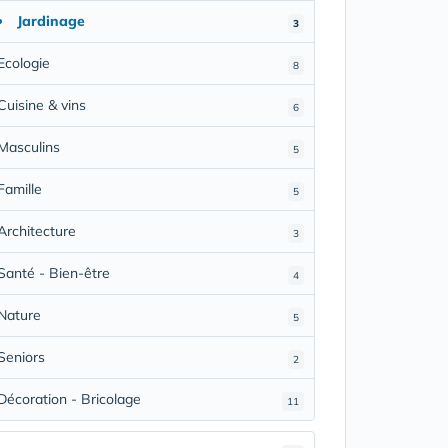
Jardinage
3
Ecologie
8
Cuisine & vins
6
Masculins
5
Famille
5
Architecture
3
Santé - Bien-être
4
Nature
5
Seniors
2
Décoration - Bricolage
11