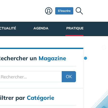
S'inscrire
CTUALITÉ
AGENDA
PRATIQUE
echercher un
Magazine
OK
iltrer par
Catégorie