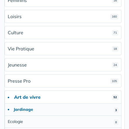
Féminins
16
Loisirs
160
Culture
71
Vie Pratique
18
Jeunesse
24
Presse Pro
105
Art de vivre
52
Jardinage
3
Ecologie
8