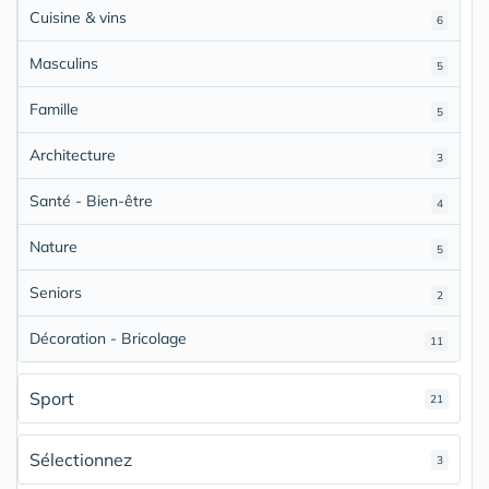
Cuisine & vins
6
Masculins
5
Famille
5
Architecture
3
Santé - Bien-être
4
Nature
5
Seniors
2
Décoration - Bricolage
11
Sport
21
Sélectionnez
3