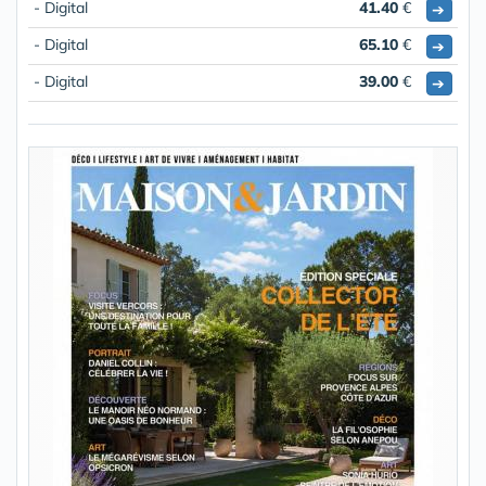
- Digital
41.40
€
➔
- Digital
65.10
€
➔
- Digital
39.00
€
➔