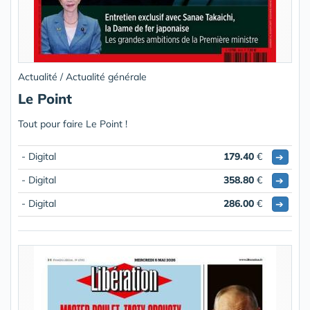
Actualité / Actualité générale
Le Point
Tout pour faire Le Point !
- Digital
179.40
€
➔
- Digital
358.80
€
➔
- Digital
286.00
€
➔