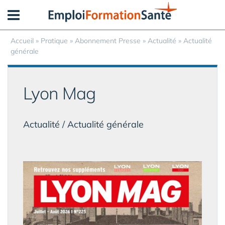
Panneau de gestion des cookies
Accueil
»
Pratique
»
Abonnement Presse
» Actualité » Actualité
générale
Lyon Mag
Actualité / Actualité générale